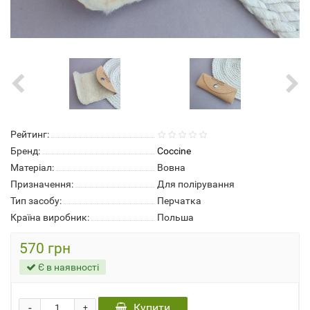
Рейтинг:
Бренд:
Coccine
Матеріал:
Вовна
Призначення:
Для полірування
Тип засобу:
Перчатка
Країна виробник:
Польша
570 грн
Є в наявності
-
Купити
+