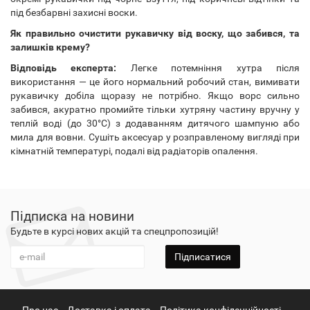
під безбарвні захисні воски.
Як правильно очистити рукавичку від воску, що забився, та
залишків крему?
Відповідь експерта:
Легке потемніння хутра після
використання — це його нормальний робочий стан, вимивати
рукавичку добіла щоразу не потрібно. Якщо ворс сильно
забився, акуратно промийте тільки хутряну частину вручну у
теплій воді (до 30°C) з додаванням дитячого шампуню або
мила для вовни. Сушіть аксесуар у розправленому вигляді при
кімнатній температурі, подалі від радіаторів опалення.
Підписка на новини
Будьте в курсі нових акцій та спецпропозицій!
Підписатися