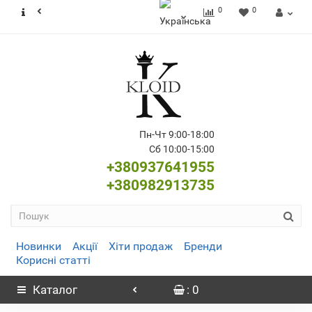
0
0
Пн-Чт 9:00-18:00
Сб 10:00-15:00
+380937641955
+380982913735
Новинки
Акції
Хіти продаж
Бренди
Корисні статті
Каталог
: 0