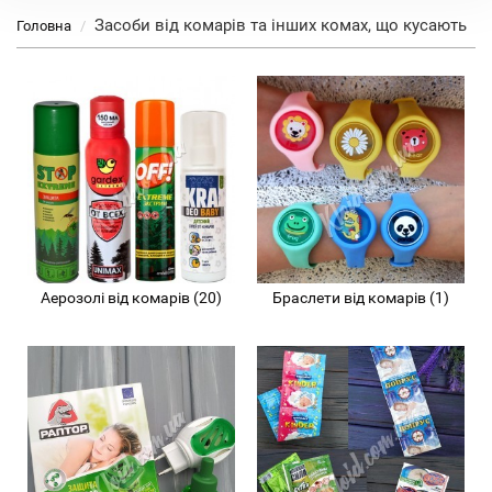
Засоби від комарів та інших комах, що кусають
Головна
Аерозолі від комарів (20)
Браслети від комарів (1)