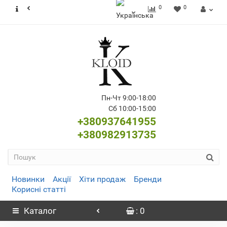
0
0
Пн-Чт 9:00-18:00
Сб 10:00-15:00
+380937641955
+380982913735
Новинки
Акції
Хіти продаж
Бренди
Корисні статті
Каталог
: 0