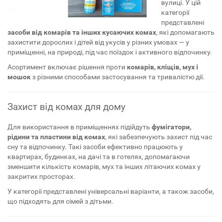
вулиці. У цій
категорії
представлені
засоби від комарів та інших кусаючих комах
, які допомагають
захистити дорослих і дітей від укусів у різних умовах — у
приміщенні, на природі, під час поїздок і активного відпочинку.
Асортимент включає рішення проти
комарів, кліщів, мух і
мошок
з різними способами застосування та тривалістю дії.
Захист від комах для дому
Для використання в приміщеннях підійдуть
фумігатори,
рідини та пластини від комах
, які забезпечують захист під час
сну та відпочинку. Такі засоби ефективно працюють у
квартирах, будинках, на дачі та в готелях, допомагаючи
зменшити кількість комарів, мух та інших літаючих комах у
закритих просторах.
У категорії представлені універсальні варіанти, а також засоби,
що підходять для сімей з дітьми.