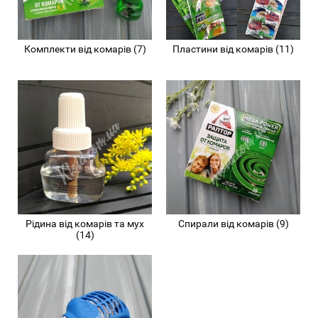
Комплекти від комарів (7)
Пластини від комарів (11)
Рідина від комарів та мух
Спирали від комарів (9)
(14)