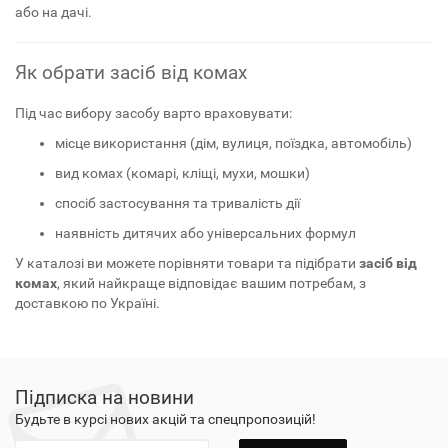
або на дачі.
Як обрати засіб від комах
Під час вибору засобу варто враховувати:
місце використання (дім, вулиця, поїздка, автомобіль)
вид комах (комарі, кліщі, мухи, мошки)
спосіб застосування та тривалість дії
наявність дитячих або універсальних формул
У каталозі ви можете порівняти товари та підібрати
засіб від
комах
, який найкраще відповідає вашим потребам, з
доставкою по Україні.
Підписка на новини
Будьте в курсі нових акцій та спецпропозицій!