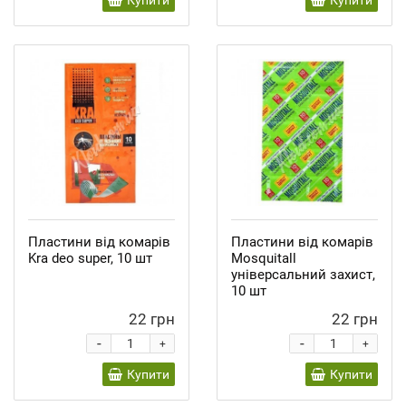
Купити
Купити
Пластини від комарів
Пластини від комарів
Kra deo super, 10 шт
Mosquitall
універсальний захист,
10 шт
22 грн
22 грн
-
-
+
+
Купити
Купити