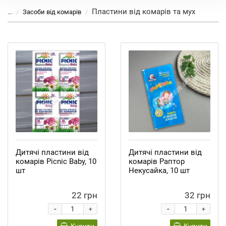
Пластини від комарів та мух
...
Засоби від комарів
Дитячі пластини від
Дитячі пластини від
комарів Picnic Baby, 10
комарів Раптор
шт
Некусайка, 10 шт
22 грн
32 грн
-
-
+
+