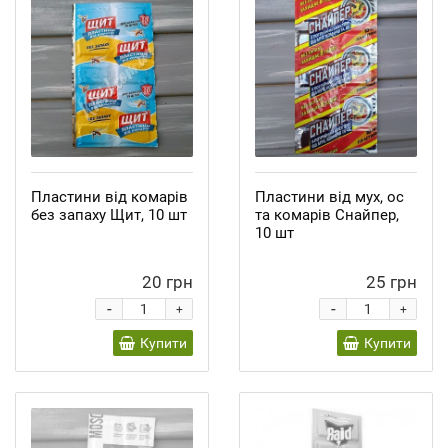
Пластини від комарів
Пластини від мух, ос
без запаху Щит, 10 шт
та комарів Снайпер,
10 шт
20 грн
25 грн
-
-
+
+
Купити
Купити