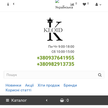
0
0
Пн-Чт 9:00-18:00
Сб 10:00-15:00
+380937641955
+380982913735
Новинки
Акції
Хіти продаж
Бренди
Корисні статті
Каталог
: 0