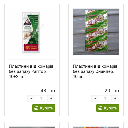
Пластини від комарів
Пластини від комарів
без запаху Раптор,
без запаху Снайпер,
10+2 шт
10 шт
48 грн
20 грн
-
-
+
+
Купити
Купити