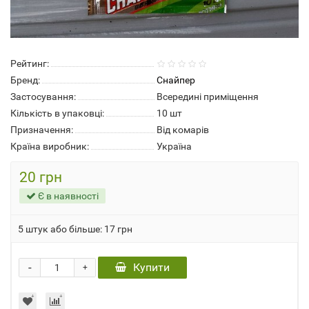
Рейтинг:
Бренд:
Снайпер
Застосування:
Всередині приміщення
Кількість в упаковці:
10 шт
Призначення:
Від комарів
Країна виробник:
Україна
20 грн
Є в наявності
5 штук або більше: 17 грн
-
Купити
+