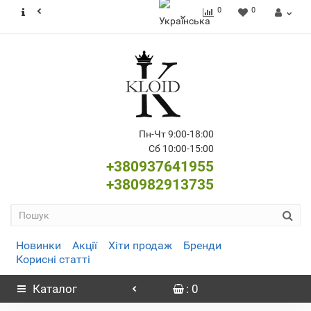
0
0
Пн-Чт 9:00-18:00
Сб 10:00-15:00
+380937641955
+380982913735
Новинки
Акції
Хіти продаж
Бренди
Корисні статті
Каталог
: 0