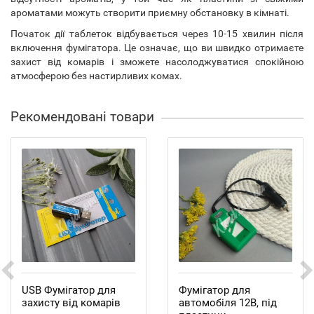
ароматами можуть створити приємну обстановку в кімнаті.
Початок дії таблеток відбувається через 10-15 хвилин після
включення фумігатора. Це означає, що ви швидко отримаєте
захист від комарів і зможете насолоджуватися спокійною
атмосферою без настирливих комах.
Рекомендовані товари
USB Фумігатор для
Фумігатор для
захисту від комарів
автомобіля 12В, під