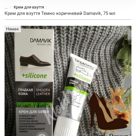
...
Крем для взуття
Крем для взуття Темно коричневий Damavik, 75 мл
Немає