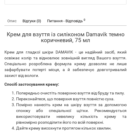
0
Опис
Відгуки (0)
Питання - Відповідь
Крем для взуття із силіконом Damavik темно
коричневий, 75 мл
Крем для гладкої шкіри DAMAVIK - це надійний засіб, який
освіжає колір та відновлює зовнішній вигляд Вашого взуття.
Спеціально розроблена формула крему дозволяє не лише
зафарбувати потерті місця, а й забезпечує довготривалий
захист від вологи.
Спосіб застосування крему:
Попередньо очистіть поверхню взуття від бруду та пилу.
Переконайтеся, що поверхня взуття повністю суха.
Помірно нанесіть крем на шкіру взуття за допомогою
спонжу або спеціальної щітки. Рекомендується
використовувати невелику кількість крему та
рівномірно розподілити його по всій поверхні.
Дайте крему висохнути протягом кількох хвилин.