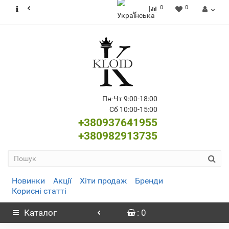
0
0
Пн-Чт 9:00-18:00
Сб 10:00-15:00
+380937641955
+380982913735
Новинки
Акції
Хіти продаж
Бренди
Корисні статті
Каталог
: 0