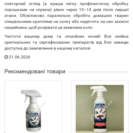
повторний огляд (а краще легку профілактичну обробку
порошками чи спреєм) рівно через 10–14 днів після першої
атаки. Обов'язково паралельно обробіть домашніх тварин
спеціальними краплями на холку або надягніть на них захисні
нашийники, щоб розірвати це замкнене коло.
Чистоти вашому дому та спокійних ночей! Вся лінійка
оригінальних та сертифікованих препаратів від бліх завжди
доступна до замовлення в нашому каталозі.
21.06.2026
Рекомендовані товари