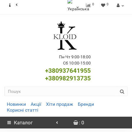
0
0
Пн-Чт 9:00-18:00
Сб 10:00-15:00
+380937641955
+380982913735
Новинки
Акції
Хіти продаж
Бренди
Корисні статті
Каталог
: 0