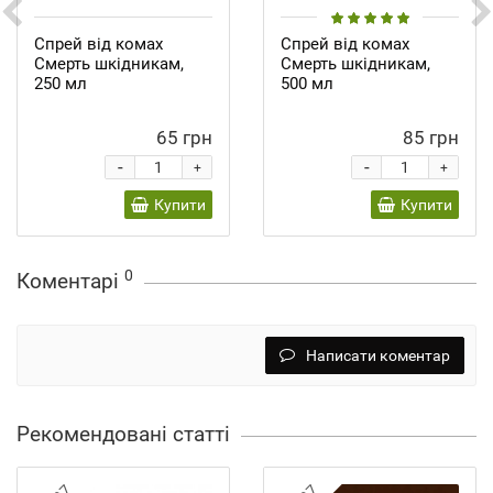
Спрей від комах
Спрей від комах
Смерть шкідникам,
Смерть шкідникам,
250 мл
500 мл
65 грн
85 грн
-
-
+
+
Купити
Купити
0
Коментарі
Написати коментар
Рекомендовані статті