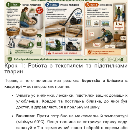
Крок 1: Робота з текстилем та підстилками
тварин
Перше, з чого починається реальна
боротьба з бліхами в
квартирі
— це генеральне прання.
Зніміть усі килимки, лежанки, підстилки ваших домашніх
улюбленців. Ковдри та постільна білизна, до якої був
доступ, відправляються в пральну машину.
Важливо:
Прати потрібно на максимальній температурі
(мінімум 60°C). Якщо тканина не витримує гарячу воду,
запакуйте її в герметичний пакет і обробіть спреєм або