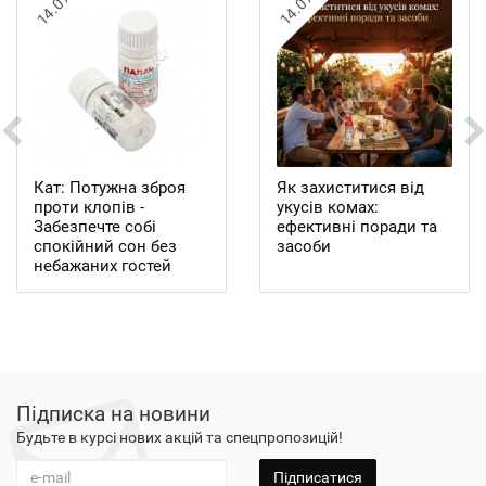
14.07
14.07
Кат: Потужна зброя
Як захиститися від
проти клопів -
укусів комах:
Забезпечте собі
ефективні поради та
спокійний сон без
засоби
небажаних гостей
Підписка на новини
Будьте в курсі нових акцій та спецпропозицій!
Підписатися