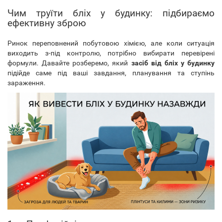
Чим труїти бліх у будинку: підбираємо
ефективну зброю
Ринок переповнений побутовою хімією, але коли ситуація
виходить з-під контролю, потрібно вибирати перевірені
формули. Давайте розберемо, який
засіб від бліх у будинку
підійде саме під ваші завдання, планування та ступінь
зараження.