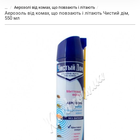
...
Аерозолі від комах, що повзають і літають
Аерозоль від комах, що повзають і літають Чистий дім,
550 мл