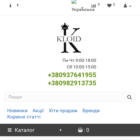
0
0
Пн-Чт 9:00-18:00
Сб 10:00-15:00
+380937641955
+380982913735
Новинки
Акції
Хіти продаж
Бренди
Корисні статті
Каталог
: 0