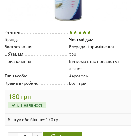
Рейтинг:
Бренд:
Чистый дом
Застосування:
Всередині приміщення
Об'єм, мл:
550
Призначення:
Від комах, що повзають і
літають
Тип засобу:
Аерозоль
Країна виробник:
Болгарія
180 грн
Є в наявності
5 штук або більше: 170 грн