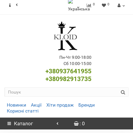
0
0
Пн-Чт 9:00-18:00
Сб 10:00-15:00
+380937641955
+380982913735
Новинки
Акції
Хіти продаж
Бренди
Корисні статті
Каталог
: 0