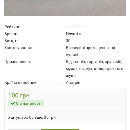
Рейтинг:
Бренд:
Novartis
Вага, г:
30
Застосування:
Всередині приміщення, на
вулиці
Призначення:
Від клопів, тарганів, прусаків,
мурах, ос, мух, колорадського
жука
Країна виробник:
Австрія
100 грн
Є в наявності
5 штук або більше: 85 грн