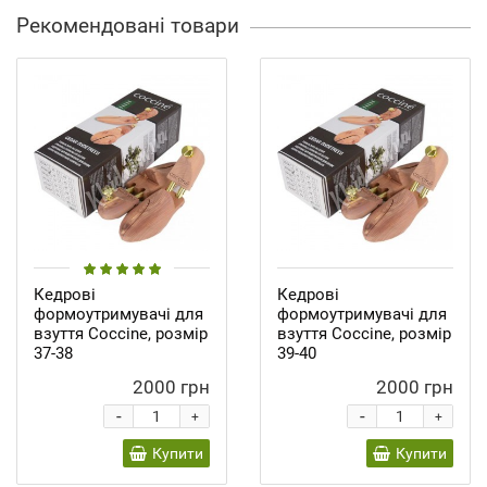
Рекомендовані товари
Кедрові
Кедрові
формоутримувачі для
формоутримувачі для
взуття Coccine, розмір
взуття Coccine, розмір
37-38
39-40
2000 грн
2000 грн
-
-
+
+
Купити
Купити