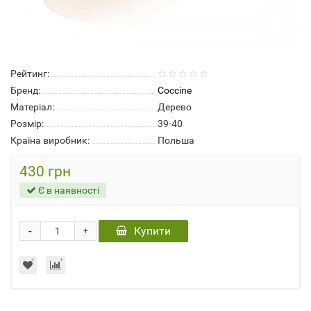
Рейтинг:
Бренд:
Coccine
Матеріал:
Дерево
Розмір:
39-40
Країна виробник:
Польша
430 грн
Є в наявності
-
Купити
+