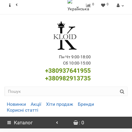
0
0
Пн-Чт 9:00-18:00
Сб 10:00-15:00
+380937641955
+380982913735
Новинки
Акції
Хіти продаж
Бренди
Корисні статті
Каталог
: 0