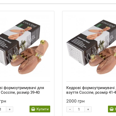
ві формоутримувачі для
Кедрові формоутримувачі
 Coccine, розмір 39-40
взуття Coccine, розмір 41-
грн
2000 грн
-
Купити
+
+