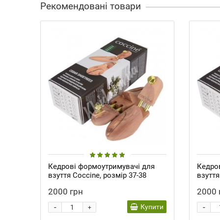
Рекомендовані товари
Кедрові формоутримувачі для
Кедро
взуття Coccine, розмір 37-38
взуття
2000 грн
2000 
-
-
Купити
+