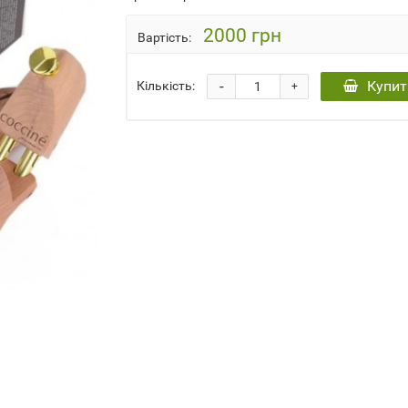
2000 грн
Вартість:
-
Купит
Кількість:
+