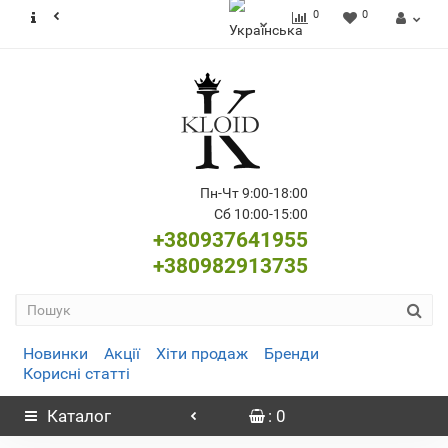
0
0
Пн-Чт 9:00-18:00
Сб 10:00-15:00
+380937641955
+380982913735
Новинки
Акції
Хіти продаж
Бренди
Корисні статті
Каталог
: 0