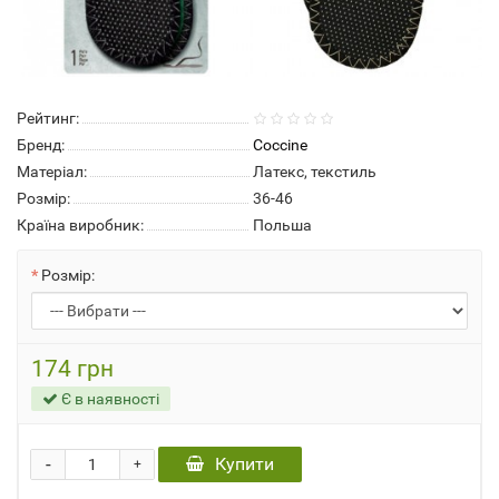
Рейтинг:
Бренд:
Coccine
Матеріал:
Латекс, текстиль
Розмір:
36-46
Країна виробник:
Польша
Розмір:
174 грн
Є в наявності
-
Купити
+