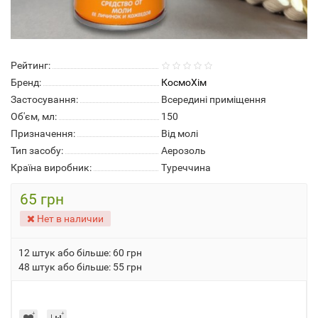
Рейтинг:
Бренд:
КосмоХім
Застосування:
Всередині приміщення
Об'єм, мл:
150
Призначення:
Від молі
Тип засобу:
Аерозоль
Країна виробник:
Туреччина
65 грн
Нет в наличии
12 штук або більше: 60 грн
48 штук або більше: 55 грн