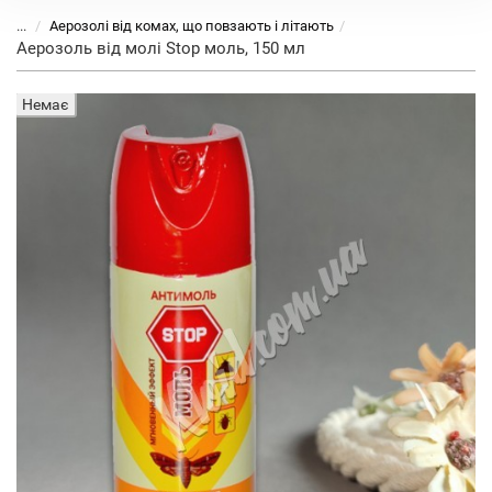
...
Аерозолі від комах, що повзають і літають
Аерозоль від молі Stop моль, 150 мл
Немає