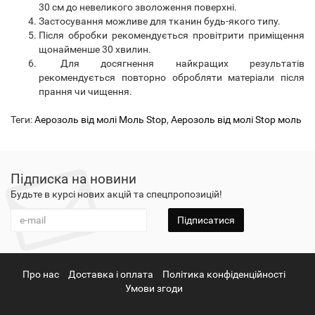
30 см до невеликого зволоження поверхні.
Застосування можливе для тканин будь-якого типу.
Після обробки рекомендується провітрити приміщення
щонайменше 30 хвилин.
Для досягнення найкращих результатів
рекомендується повторно обробляти матеріали після
прання чи чищення.
Теги:
Аерозоль від молі Моль Stop
,
Аерозоль від молі Stop моль
Підписка на новини
Будьте в курсі нових акцій та спецпропозицій!
Підписатися
Про нас
Доставка і оплата
Політика конфіденційності
Умови згоди