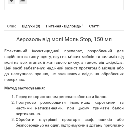
0
Опис
Відгуки (0)
Питання - Відповідь
Статті
Аерозоль від молі Моль Stop, 150 мл
Ефективний інсектицидний препарат, розроблений для
надійного захисту одягу, взуття, м'яких меблів та килимів від
молі на всіх етапах її життєвого циклу, а також від шкіроїдів.
Цей засіб забезпечує надійний захист протягом 6 місяців або
до наступного прання, не залишаючи слідів на оброблених
поверхнях.
Метод застосування:
Перед використанням ретельно збовтати балон.
Поступово розпорошити інсектицид короткими та
частими натисканнями, при цьому тримати балон
вертикально.
Обробити внутрішні простори шаф, ящиків або
безпосередньо на одяг, підтримуючи відстань приблизно