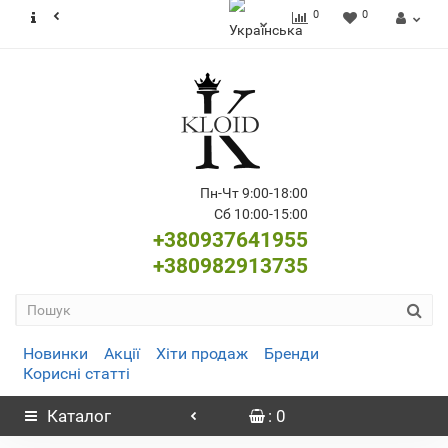
0
0
Пн-Чт 9:00-18:00
Сб 10:00-15:00
+380937641955
+380982913735
Новинки
Акції
Хіти продаж
Бренди
Корисні статті
Каталог
: 0