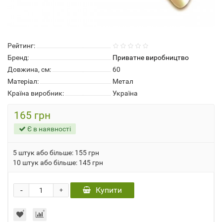
Рейтинг:
Бренд:
Приватне виробництво
Довжина, см:
60
Матеріал:
Метал
Країна виробник:
Україна
165 грн
Є в наявності
5 штук або більше: 155 грн
10 штук або більше: 145 грн
-
Купити
+