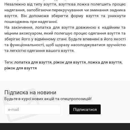
Незалежно від типу взуття, взуттєва ложка полегшить процес
надягання, запобігаючи перекручування чи зминання задника
взуття. Він допоможе зберегти форму взуття та уникнути
пошкоджень при надяганні.
На закінчення, лопатка для взуття довжиною є надійним та
міцним аксесуаром, який полегшує процес одягання взуття та
зберігає його у відмінному стані. Будьте впевнені в його якості
та функціональності, щоб щоразу насолоджуватися зручністю
та легкістю одягання вашого взуття.
Теги:
лопатка для взуття
,
ріжок для взуття
,
ложка для взуття
,
ріжок для взуття
Підписка на новини
Будьте в курсі нових акцій та спецпропозицій!
Підписатися