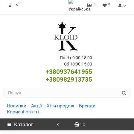
0
0
Пн-Чт 9:00-18:00
Сб 10:00-15:00
+380937641955
+380982913735
Новинки
Акції
Хіти продаж
Бренди
Корисні статті
Каталог
: 0