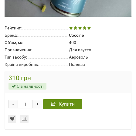
Рейтинг:
Бренд:
Coccine
Об'єм, мл:
400
Призначення:
Для взуття
Тип засобу:
Аерозоль
Країна виробник:
Польша
310 грн
Є в наявності
-
Купити
+