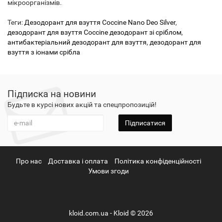
мікроорганізмів.
Теги:
Дезодорант для взуття Coccine Nano Deo Silver
,
дезодорант для взуття Coccine дезодорант зі сріблом
,
антибактеріальний дезодорант для взуття
,
дезодорант для
взуття з іонами срібла
Підписка на новини
Будьте в курсі нових акцій та спецпропозицій!
Підписатися
Про нас
Доставка і оплата
Політика конфіденційності
Умови згоди
kloid.com.ua - Kloid © 2026