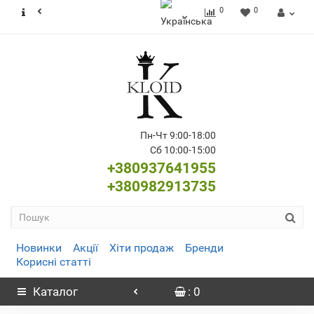
0
0
Пн-Чт 9:00-18:00
Сб 10:00-15:00
+380937641955
+380982913735
Новинки
Акції
Хіти продаж
Бренди
Корисні статті
Каталог
: 0