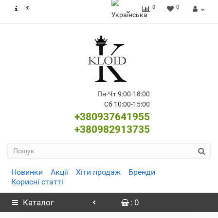
0
0
Пн-Чт 9:00-18:00
Сб 10:00-15:00
+380937641955
+380982913735
Новинки
Акції
Хіти продаж
Бренди
Корисні статті
Каталог
: 0