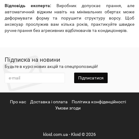
Відповідь експерта:
Виробник допускає прання, але
автоматичний віджим навіть на мінімальних обертах може
деформувати форму та порушити структуру ворсу. Щоб
аксесуар прослужив вам кілька років, практикуйте швидке
ручне прання без агресивних відбілювачів та кондиціонерів.
Підписка на новини
Будьте в курсі нових акцій та спецпропозицій!
Підписатися
Про нас
Доставка і оплата
Політика конфіденційності
Умови згоди
kloid.com.ua - Kloid © 2026