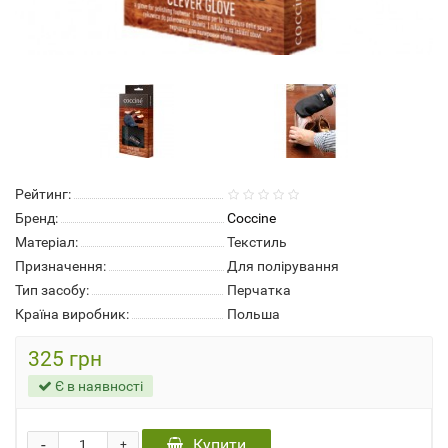
Рейтинг:
Бренд:
Coccine
Матеріал:
Текстиль
Призначення:
Для полірування
Тип засобу:
Перчатка
Країна виробник:
Польша
325 грн
Є в наявності
-
Купити
+