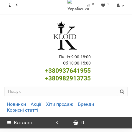
0
0
Пн-Чт 9:00-18:00
Сб 10:00-15:00
+380937641955
+380982913735
Новинки
Акції
Хіти продаж
Бренди
Корисні статті
Каталог
: 0