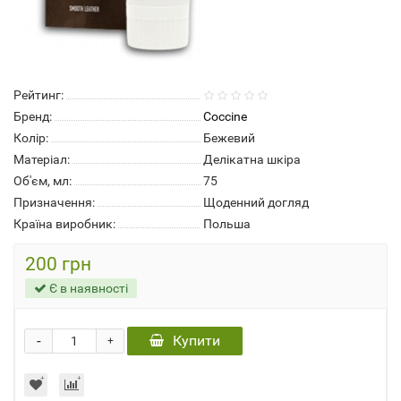
Рейтинг:
Бренд:
Coccine
Колір:
Бежевий
Матеріал:
Делікатна шкіра
Об'єм, мл:
75
Призначення:
Щоденний догляд
Країна виробник:
Польша
200 грн
Є в наявності
-
Купити
+