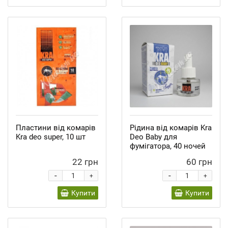
Пластини від комарів
Рідина від комарів Kra
Kra deo super, 10 шт
Deo Baby для
фумігатора, 40 ночей
22 грн
60 грн
-
-
+
+
Купити
Купити