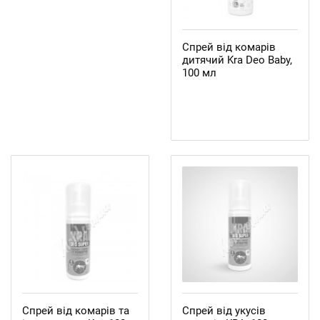
Спрей від комарів
дитячий Kra Deo Baby,
100 мл
Спрей від комарів та
Спрей від укусів