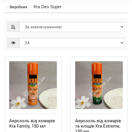
Kra Deo Super
Виробник
Аерозоль від комарів
Аерозоль від комарів
Kra Family, 150 мл
та кліщів Kra Extreme,
150 мл