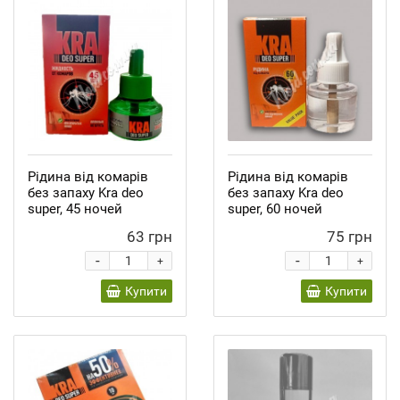
Рідина від комарів
Рідина від комарів
без запаху Kra deo
без запаху Kra deo
super, 45 ночей
super, 60 ночей
63 грн
75 грн
-
-
+
+
Купити
Купити