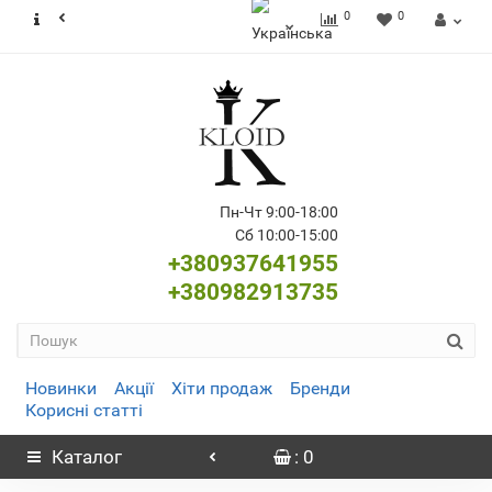
0
0
Пн-Чт 9:00-18:00
Сб 10:00-15:00
+380937641955
+380982913735
Новинки
Акції
Хіти продаж
Бренди
Корисні статті
Каталог
: 0