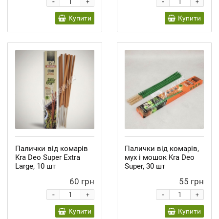
-
-
+
+
Купити
Купити
Палички від комарів
Палички від комарів,
Kra Deo Super Extra
мух і мошок Kra Deo
Large, 10 шт
Super, 30 шт
60 грн
55 грн
-
-
+
+
Купити
Купити