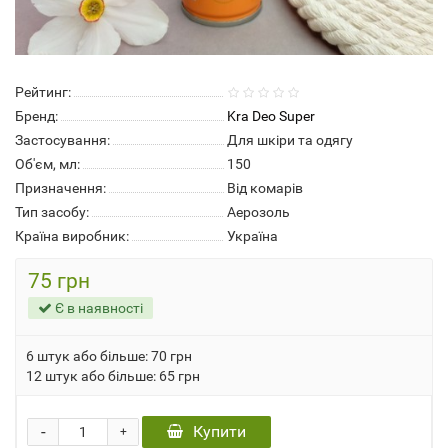
Рейтинг:
Бренд:
Kra Deo Super
Застосування:
Для шкіри та одягу
Об'єм, мл:
150
Призначення:
Від комарів
Тип засобу:
Аерозоль
Країна виробник:
Україна
75 грн
Є в наявності
6 штук або більше: 70 грн
12 штук або більше: 65 грн
-
Купити
+