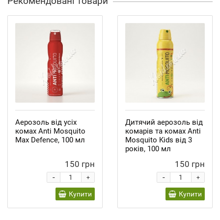
Рекомендовані товари
Аерозоль від усіх
Дитячий аерозоль від
комах Anti Mosquito
комарів та комах Anti
Max Defence, 100 мл
Mosquito Kids від 3
років, 100 мл
150 грн
150 грн
-
-
+
+
Купити
Купити