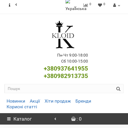
0
0
Пн-Чт 9:00-18:00
Сб 10:00-15:00
+380937641955
+380982913735
Новинки
Акції
Хіти продаж
Бренди
Корисні статті
Каталог
: 0