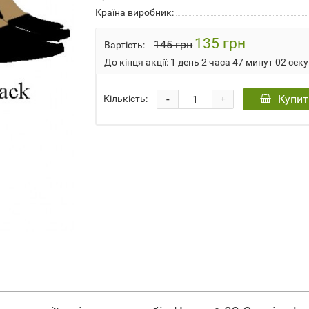
Країна виробник:
135 грн
145 грн
Вартість:
До кінця акції:
1 день 2 часа 47 минут 02 сек
-
Купит
Кількість:
+