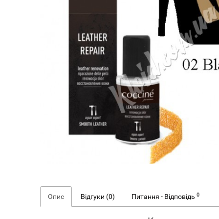
0
Опис
Відгуки (0)
Питання - Відповідь