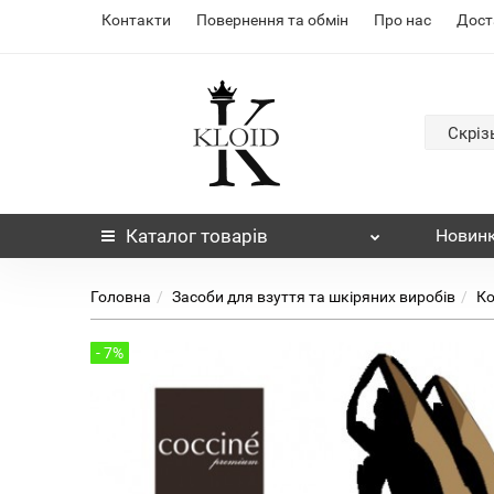
Контакти
Повернення та обмін
Про нас
Дост
Скріз
Каталог
товарів
Новин
Головна
Засоби для взуття та шкіряних виробів
Ко
- 7%