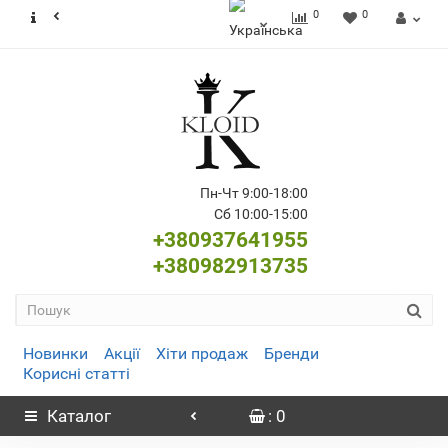
0
0
Пн-Чт 9:00-18:00
Сб 10:00-15:00
+380937641955
+380982913735
Новинки
Акції
Хіти продаж
Бренди
Корисні статті
Каталог
: 0