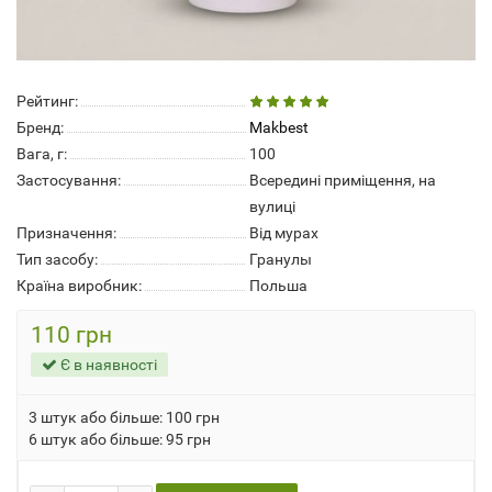
Рейтинг:
Бренд:
Makbest
Вага, г:
100
Застосування:
Всередині приміщення, на
вулиці
Призначення:
Від мурах
Тип засобу:
Гранулы
Країна виробник:
Польша
110 грн
Є в наявності
3 штук або більше: 100 грн
6 штук або більше: 95 грн