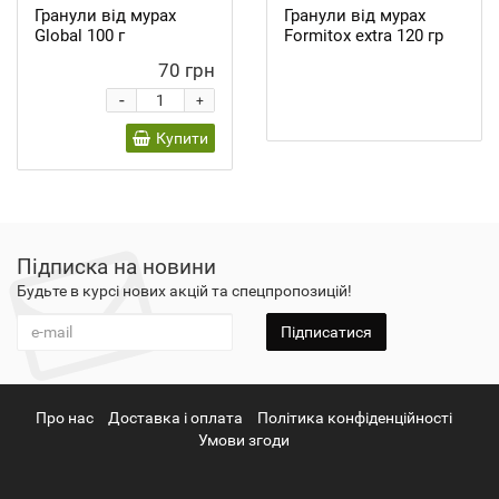
Гранули від мурах
Гранули від мурах
Global 100 г
Formitox extra 120 гр
70 грн
-
+
Купити
Підписка на новини
Будьте в курсі нових акцій та спецпропозицій!
Підписатися
Про нас
Доставка і оплата
Політика конфіденційності
Умови згоди