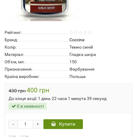
Рейтинг:
Бренд:
Coccine
Колір:
Темно синій
Матеріал:
Гладка шкіра
Об'єм, мл:
150
Призначення:
Фарбування
Країна виробник:
Польша
400 грн
430 грн
До кінця акції:
1 день 22 часа 1 минута 39 секунд
Є в наявності
-
Купити
+