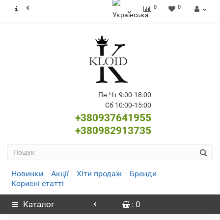
0
0
Пн-Чт 9:00-18:00
Сб 10:00-15:00
+380937641955
+380982913735
Новинки
Акції
Хіти продаж
Бренди
Корисні статті
Каталог
: 0