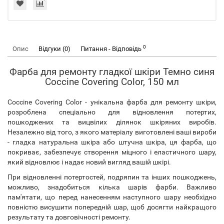
0
Опис
Відгуки (0)
Питання - Відповідь
Фарба для ремонту гладкої шкіри Темно синя
Coccine Covering Color, 150 мл
Coccine Covering Color - унікальна фарба для ремонту шкіри,
розроблена спеціально для відновлення потертих,
пошкоджених та вицвілих ділянок шкіряних виробів.
Незалежно від того, з якого матеріалу виготовлені ваші вироби
- гладка натуральна шкіра або штучна шкіра, ця фарба, що
покриває, забезпечує створення міцного і еластичного шару,
який відновлює і надає новий вигляд вашій шкірі.
При відновленні потертостей, подряпин та інших пошкоджень,
можливо, знадобиться кілька шарів фарби. Важливо
пам'ятати, що перед нанесенням наступного шару необхідно
повністю висушити попередній шар, щоб досягти найкращого
результату та довговічності ремонту.