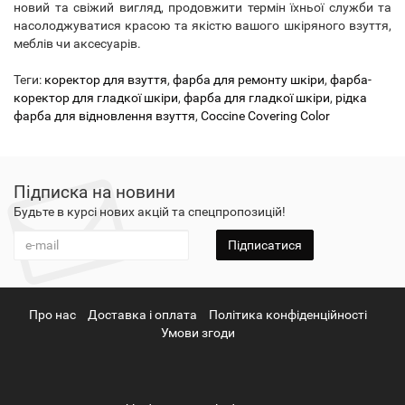
новий та свіжий вигляд, продовжити термін їхньої служби та
насолоджуватися красою та якістю вашого шкіряного взуття,
меблів чи аксесуарів.
Теги:
коректор для взуття
,
фарба для ремонту шкіри
,
фарба-
коректор для гладкої шкіри
,
фарба для гладкої шкіри
,
рідка
фарба для відновлення взуття
,
Coccine Covering Color
Підписка на новини
Будьте в курсі нових акцій та спецпропозицій!
Підписатися
Про нас
Доставка і оплата
Політика конфіденційності
Умови згоди