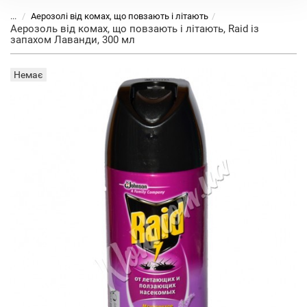
...
Аерозолі від комах, що повзають і літають
Аерозоль від комах, що повзають і літають, Raid із
запахом Лаванди, 300 мл
Немає