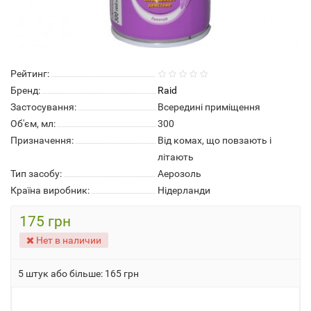
Рейтинг:
Бренд:
Raid
Застосування:
Всередині приміщення
Об'єм, мл:
300
Призначення:
Від комах, що повзають і
літають
Тип засобу:
Аерозоль
Країна виробник:
Нідерланди
175 грн
Нет в наличии
5 штук або більше: 165 грн