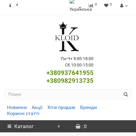
0
0
Пн-Чт 9:00-18:00
Сб 10:00-15:00
+380937641955
+380982913735
Новинки
Акції
Хіти продаж
Бренди
Корисні статті
Каталог
: 0