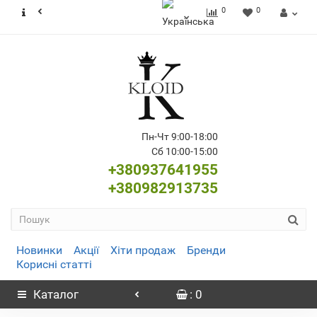
0
0
Пн-Чт 9:00-18:00
Сб 10:00-15:00
+380937641955
+380982913735
Новинки
Акції
Хіти продаж
Бренди
Корисні статті
Каталог
: 0