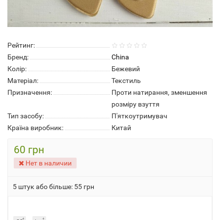
Рейтинг:
Бренд:
China
Колір:
Бежевий
Матеріал:
Текстиль
Призначення:
Проти натирання, зменшення
розміру взуття
Тип засобу:
П'яткоутримувач
Країна виробник:
Китай
60 грн
Нет в наличии
5 штук або більше: 55 грн