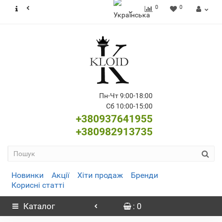
0
0
Пн-Чт 9:00-18:00
Сб 10:00-15:00
+380937641955
+380982913735
Новинки
Акції
Хіти продаж
Бренди
Корисні статті
Каталог
: 0