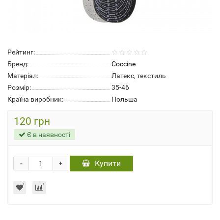
Рейтинг:
Бренд:
Coccine
Матеріал:
Латекс, текстиль
Розмір:
35-46
Країна виробник:
Польша
120 грн
Є в наявності
-
Купити
+