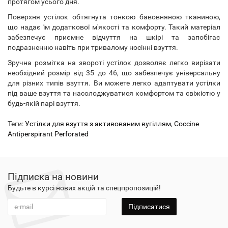
протягом усього дня.
Поверхня устілок обтягнута тонкою бавовняною тканиною,
що надає їм додаткової м'якості та комфорту. Такий матеріал
забезпечує приємне відчуття на шкірі та запобігає
подразненню навіть при тривалому носінні взуття.
Зручна розмітка на звороті устілок дозволяє легко вирізати
необхідний розмір від 35 до 46, що забезпечує універсальну
для різних типів взуття. Ви можете легко адаптувати устілки
під ваше взуття та насолоджуватися комфортом та свіжістю у
будь-якій парі взуття.
Теги:
Устілки для взуття з активованим вугіллям
,
Coccine
Antiperspirant Perforated
Підписка на новини
Будьте в курсі нових акцій та спецпропозицій!
Підписатися