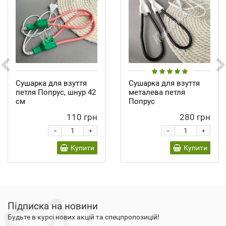
Сушарка для взуття
Сушарка для взуття
петля Попрус, шнур 42
металева петля
см
Попрус
110 грн
280 грн
-
-
+
+
Купити
Купити
Підписка на новини
Будьте в курсі нових акцій та спецпропозицій!