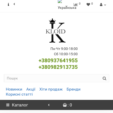
0
0
Пн-Чт 9:00-18:00
Сб 10:00-15:00
+380937641955
+380982913735
Новинки
Акції
Хіти продаж
Бренди
Корисні статті
Каталог
: 0