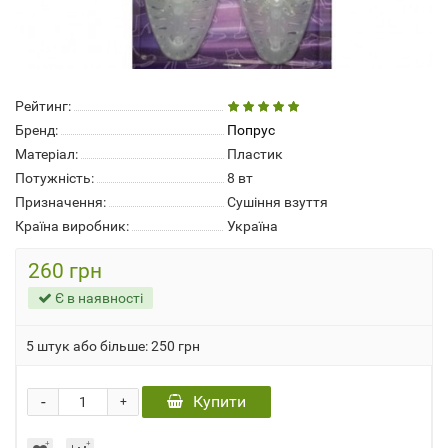
Рейтинг:
Бренд:
Попрус
Матеріал:
Пластик
Потужність:
8 вт
Призначення:
Сушіння взуття
Країна виробник:
Україна
260 грн
Є в наявності
5 штук або більше: 250 грн
-
Купити
+