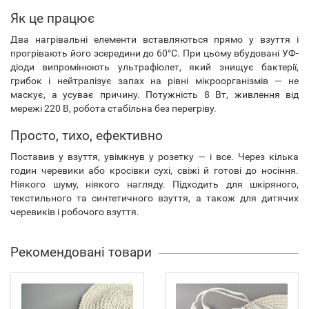
Як це працює
Два нагрівальні елементи вставляються прямо у взуття і
прогрівають його зсередини до 60°C. При цьому вбудовані УФ-
діоди випромінюють ультрафіолет, який знищує бактерії,
грибок і нейтралізує запах на рівні мікроорганізмів — не
маскує, а усуває причину. Потужність 8 Вт, живлення від
мережі 220 В, робота стабільна без перегріву.
Просто, тихо, ефективно
Поставив у взуття, увімкнув у розетку — і все. Через кілька
годин черевики або кросівки сухі, свіжі й готові до носіння.
Ніякого шуму, ніякого нагляду. Підходить для шкіряного,
текстильного та синтетичного взуття, а також для дитячих
черевиків і робочого взуття.
Рекомендовані товари