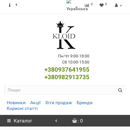
0
0
Пн-Чт 9:00-18:00
Сб 10:00-15:00
+380937641955
+380982913735
Новинки
Акції
Хіти продаж
Бренди
Корисні статті
Каталог
: 0