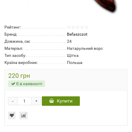
Рейтинг:
Бренд:
Befaszczot
Довжина, см:
24
Матеріал:
Натарульний ворс
Тип засобу:
Щітка
Країна виробник:
Польша
220 грн
Є в наявності
-
Купити
+