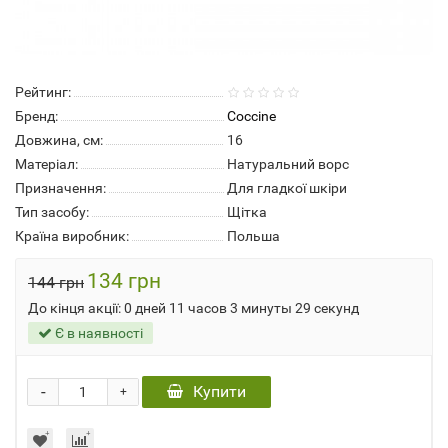
Рейтинг:
Бренд:
Coccine
Довжина, см:
16
Матеріал:
Натуральний ворс
Призначення:
Для гладкої шкіри
Тип засобу:
Щітка
Країна виробник:
Польша
134 грн
144 грн
До кінця акції:
0 дней 11 часов 3 минуты 29 секунд
Є в наявності
-
Купити
+