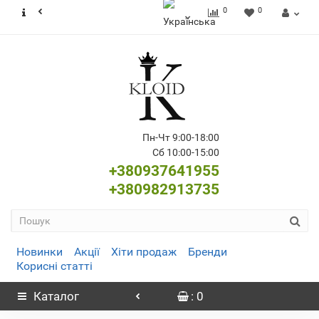
0
0
Пн-Чт 9:00-18:00
Сб 10:00-15:00
+380937641955
+380982913735
Новинки
Акції
Хіти продаж
Бренди
Корисні статті
Каталог
: 0