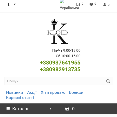
0
0
Пн-Чт 9:00-18:00
Сб 10:00-15:00
+380937641955
+380982913735
Новинки
Акції
Хіти продаж
Бренди
Корисні статті
Каталог
: 0