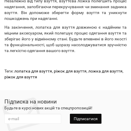
Незалежно від типу взуття, взуттєва ложка полегшить процес
надягання, запобігаючи перекручування чи зминання задника
взуття. Він допоможе зберегти форму взуття та уникнути
пошкоджень при надяганні.
На закінчення, лопатка для взуття довжиною є надійним та
міцним аксесуаром, який полегшує процес одягання взуття та
зберігає його у відмінному стані. Будьте впевнені в його якості
та функціональності, щоб щоразу насолоджуватися зручністю
та легкістю одягання вашого взуття.
Теги:
лопатка для взуття
,
ріжок для взуття
,
ложка для взуття
,
ріжок для взуття
Підписка на новини
Будьте в курсі нових акцій та спецпропозицій!
Підписатися