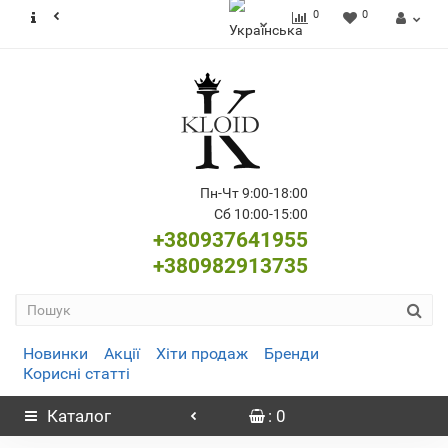
0
0
Пн-Чт 9:00-18:00
Сб 10:00-15:00
+380937641955
+380982913735
Новинки
Акції
Хіти продаж
Бренди
Корисні статті
Каталог
: 0