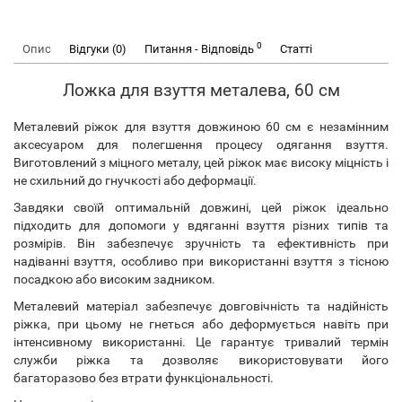
0
Опис
Відгуки (0)
Питання - Відповідь
Статті
Ложка для взуття металева, 60 см
Металевий ріжок для взуття довжиною 60 см є незамінним
аксесуаром для полегшення процесу одягання взуття.
Виготовлений з міцного металу, цей ріжок має високу міцність і
не схильний до гнучкості або деформації.
Завдяки своїй оптимальній довжині, цей ріжок ідеально
підходить для допомоги у вдяганні взуття різних типів та
розмірів. Він забезпечує зручність та ефективність при
надіванні взуття, особливо при використанні взуття з тісною
посадкою або високим задником.
Металевий матеріал забезпечує довговічність та надійність
ріжка, при цьому не гнеться або деформується навіть при
інтенсивному використанні. Це гарантує тривалий термін
служби ріжка та дозволяє використовувати його
багаторазово без втрати функціональності.