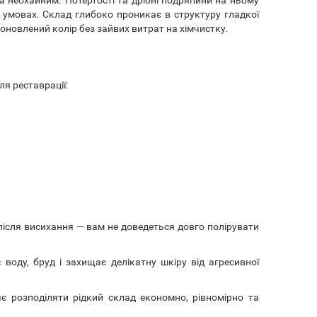
 умовах. Склад глибоко проникає в структуру гладкої
 оновлений колір без зайвих витрат на хімчистку.
я реставрації:
після висихання — вам не доведеться довго полірувати
воду, бруд і захищає делікатну шкіру від агресивної
 розподіляти рідкий склад економно, рівномірно та