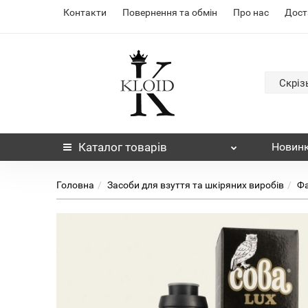
Контакти
Повернення та обмін
Про нас
Дост
Скріз
Каталог
товарів
Новин
Головна
Засоби для взуття та шкіряних виробів
Фа