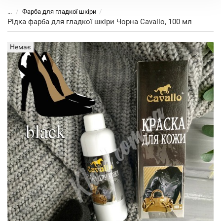
...
Фарба для гладкої шкіри
Рідка фарба для гладкої шкіри Чорна Cavallo, 100 мл
Немає