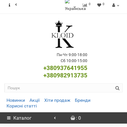
0
0
Пн-Чт 9:00-18:00
Сб 10:00-15:00
+380937641955
+380982913735
Новинки
Акції
Хіти продаж
Бренди
Корисні статті
Каталог
: 0