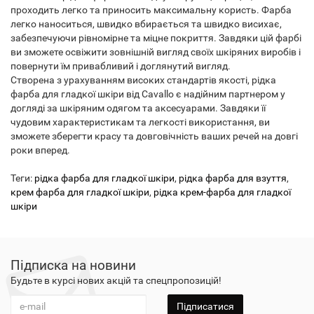
проходить легко та приносить максимальну користь. Фарба
легко наноситься, швидко вбирається та швидко висихає,
забезпечуючи рівномірне та міцне покриття. Завдяки цій фарбі
ви зможете освіжити зовнішній вигляд своїх шкіряних виробів і
повернути їм привабливий і доглянутий вигляд.
Створена з урахуванням високих стандартів якості, рідка
фарба для гладкої шкіри від Cavallo є надійним партнером у
догляді за шкіряним одягом та аксесуарами. Завдяки її
чудовим характеристикам та легкості використання, ви
зможете зберегти красу та довговічність ваших речей на довгі
роки вперед.
Теги:
рідка фарба для гладкої шкіри
,
рідка фарба для взуття
,
крем фарба для гладкої шкіри
,
рідка крем-фарба для гладкої
шкіри
Підписка на новини
Будьте в курсі нових акцій та спецпропозицій!
Підписатися