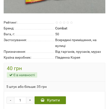
Рейтинг:
Бренд:
Combat
Вага, г:
50
Застосування:
Всередині приміщення, на
вулиці
Призначення:
Від тарганів, прусаків, мурах
Країна виробник:
Південна Корея
40 грн
Є в наявності
5 штук або більше: 35 грн
-
Купити
+