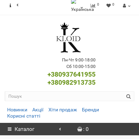
0
0
Пн-Чт 9:00-18:00
Сб 10:00-15:00
+380937641955
+380982913735
Новинки
Акції
Хіти продаж
Бренди
Корисні статті
Каталог
: 0