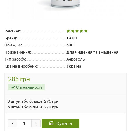
Рейтинг:
Бренд:
XADO
Об'єм, мл:
500
Призначення:
Для чищення та змащення
Тип засобу:
Аерозоль
Країна виробник:
Україна
285 грн
Є в наявності
3 штук або більше: 275 грн
5 штук або більше: 270 грн
-
Купити
+