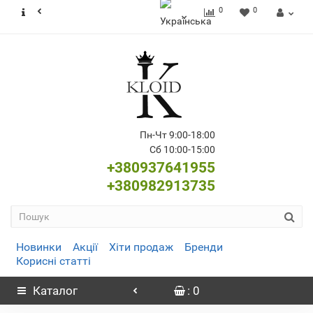
0
0
Пн-Чт 9:00-18:00
Сб 10:00-15:00
+380937641955
+380982913735
Новинки
Акції
Хіти продаж
Бренди
Корисні статті
Каталог
: 0