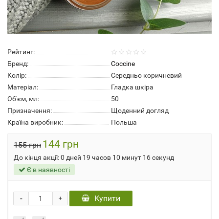
Рейтинг:
Бренд:
Coccine
Колір:
Середньо коричневий
Матеріал:
Гладка шкіра
Об'єм, мл:
50
Призначення:
Щоденний догляд
Країна виробник:
Польша
144 грн
155 грн
До кінця акції:
0 дней 19 часов 10 минут 15 секунд
Є в наявності
-
Купити
+