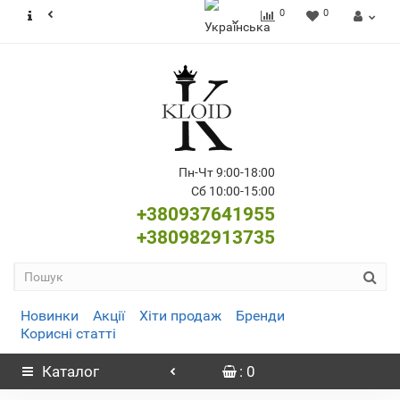
0
0
Пн-Чт 9:00-18:00
Сб 10:00-15:00
+380937641955
+380982913735
Новинки
Акції
Хіти продаж
Бренди
Корисні статті
Каталог
: 0