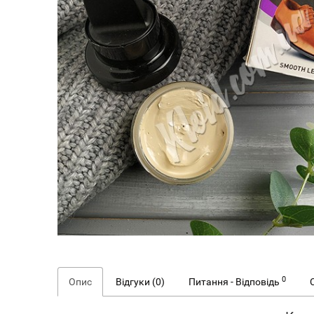
0
Опис
Відгуки (0)
Питання - Відповідь