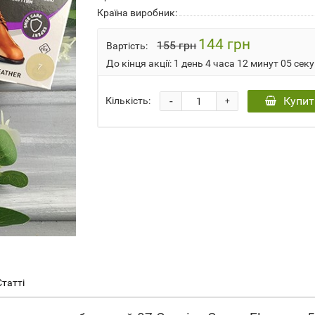
Країна виробник:
144 грн
155 грн
Вартість:
До кінця акції:
1 день 4 часа 12 минут 05 сек
-
Купит
Кількість:
+
Статті