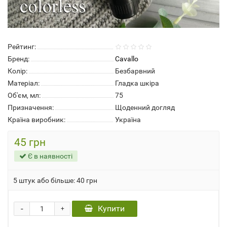
Рейтинг:
Бренд:
Cavallo
Колір:
Безбарвний
Матеріал:
Гладка шкіра
Об'єм, мл:
75
Призначення:
Щоденний догляд
Країна виробник:
Україна
45 грн
Є в наявності
5 штук або більше: 40 грн
-
Купити
+