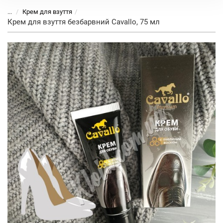
...
Крем для взуття
Крем для взуття безбарвний Cavallo, 75 мл