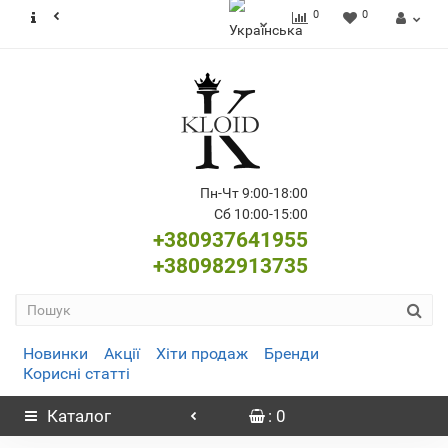
0
0
Пн-Чт 9:00-18:00
Сб 10:00-15:00
+380937641955
+380982913735
Новинки
Акції
Хіти продаж
Бренди
Корисні статті
Каталог
: 0