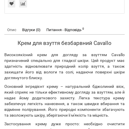
0
Опис
Відгуки (0)
Питання - Відповідь
Крем для взуття безбарвний Cavallo
Високоякісний крем для догляду за взуттям Cavallo
призначений спеціально для гладкої шкіри. Цей продукт має
здатність відновлювати природний колір взуття, а також
захищати його від вологи та солі, надаючи поверхні шкіри
доглянутого блиску.
Основний інгредієнт крему – натуральний бджолиний віск,
який сприяє не тільки ефективному догляду за взуттям, але й
надає йому додаткового захисту. Легка текстура крему
забезпечує легкість нанесення, а також швидке вбирання та
відмінне полірування. Його природні компоненти збагачують
та зволожують шкіру, зберігаючи її м'якість та міцність.
Застосування крему дуже просто: необхідно очистити