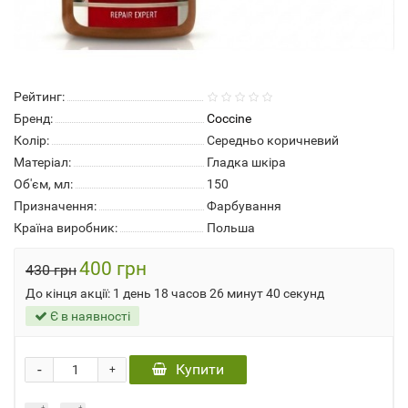
Рейтинг:
Бренд:
Coccine
Колір:
Середньо коричневий
Матеріал:
Гладка шкіра
Об'єм, мл:
150
Призначення:
Фарбування
Країна виробник:
Польша
400 грн
430 грн
До кінця акції:
1 день 18 часов 26 минут 39 секунд
Є в наявності
-
Купити
+