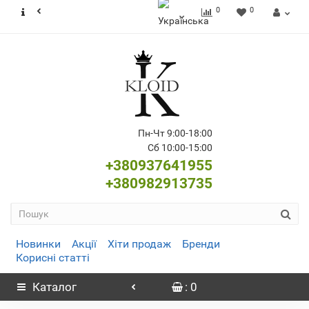
0
0
Пн-Чт 9:00-18:00
Сб 10:00-15:00
+380937641955
+380982913735
Новинки
Акції
Хіти продаж
Бренди
Корисні статті
Каталог
: 0