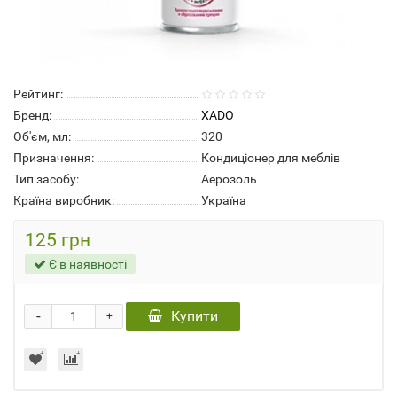
Рейтинг:
Бренд:
XADO
Об'єм, мл:
320
Призначення:
Кондиціонер для меблів
Тип засобу:
Аерозоль
Країна виробник:
Україна
125 грн
Є в наявності
-
Купити
+