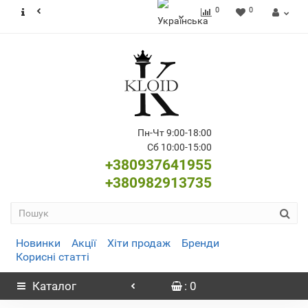
0
0
Пн-Чт 9:00-18:00
Сб 10:00-15:00
+380937641955
+380982913735
Новинки
Акції
Хіти продаж
Бренди
Корисні статті
Каталог
: 0