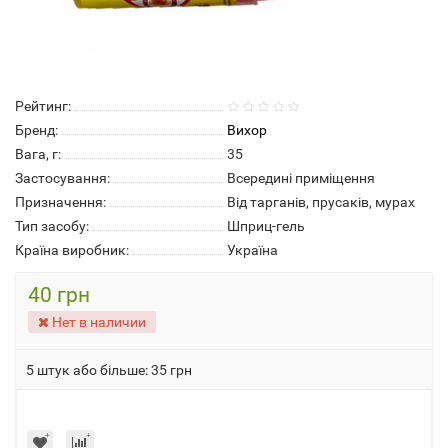
Рейтинг:
Бренд:
Вихор
Вага, г:
35
Застосування:
Всередині приміщення
Призначення:
Від тарганів, прусаків, мурах
Тип засобу:
Шприц-гель
Країна виробник:
Україна
40 грн
Нет в наличии
5 штук або більше: 35 грн