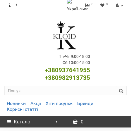
0
0
Пн-Чт 9:00-18:00
Сб 10:00-15:00
+380937641955
+380982913735
Новинки
Акції
Хіти продаж
Бренди
Корисні статті
Каталог
: 0