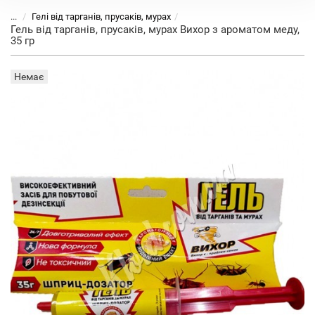
...
Гелі від тарганів, прусаків, мурах
Гель від тарганів, прусаків, мурах Вихор з ароматом меду,
35 гр
Немає