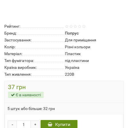
Рейтинг:
Бренд:
Попрус
Застосування:
Для приміщення
Колір:
Різні кольори
Матеріал:
Пластик
Тип фумігатора:
під пластини
Країна виробник:
Україна
Тип живлення:
220В
37 грн
Є в наявності
5 штук або більше: 32 грн
-
Купити
+