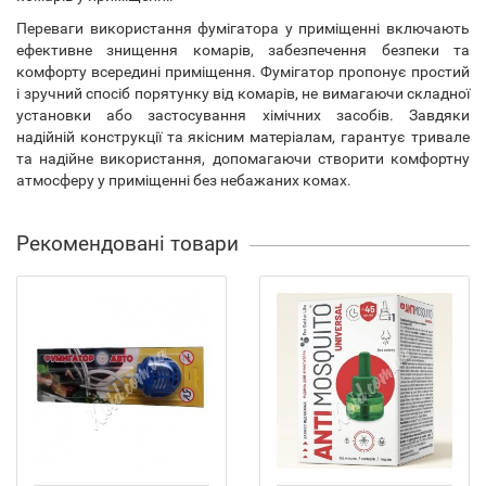
Переваги використання фумігатора у приміщенні включають
ефективне знищення комарів, забезпечення безпеки та
комфорту всередині приміщення. Фумігатор пропонує простий
і зручний спосіб порятунку від комарів, не вимагаючи складної
установки або застосування хімічних засобів. Завдяки
надійній конструкції та якісним матеріалам, гарантує тривале
та надійне використання, допомагаючи створити комфортну
атмосферу у приміщенні без небажаних комах.
Рекомендовані товари