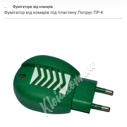
...
Фумігатори від комарів
Фумігатор від комарів під пластину Попрус ПР-4