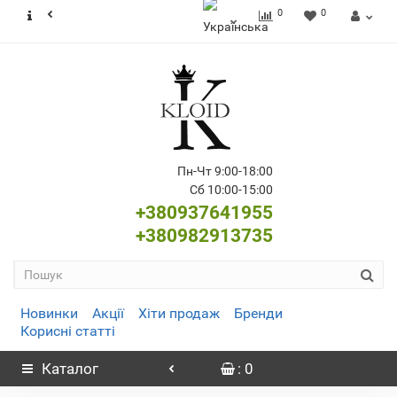
0
0
Пн-Чт 9:00-18:00
Сб 10:00-15:00
+380937641955
+380982913735
Новинки
Акції
Хіти продаж
Бренди
Корисні статті
Каталог
: 0