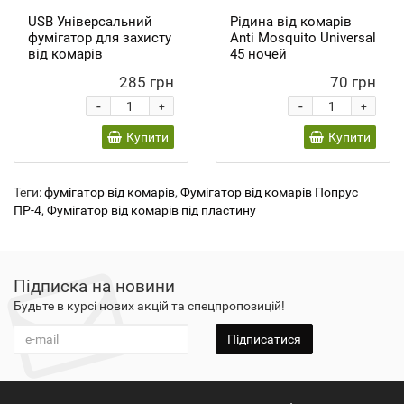
USB Універсальний
Рідина від комарів
фумігатор для захисту
Anti Mosquito Universal
від комарів
45 ночей
285 грн
70 грн
-
-
+
+
Купити
Купити
Теги:
фумігатор від комарів
,
Фумігатор від комарів Попрус
ПР-4
,
Фумігатор від комарів під пластину
Підписка на новини
Будьте в курсі нових акцій та спецпропозицій!
Підписатися