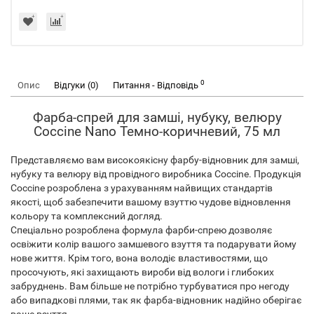
0
Опис
Відгуки (0)
Питання - Відповідь
Фарба-спрей для замші, нубуку, велюру
Coccine Nano Темно-коричневий, 75 мл
Представляємо вам високоякісну фарбу-відновник для замші,
нубуку та велюру від провідного виробника Coccine. Продукція
Coccine розроблена з урахуванням найвищих стандартів
якості, щоб забезпечити вашому взуттю чудове відновлення
кольору та комплексний догляд.
Спеціально розроблена формула фарби-спрею дозволяє
освіжити колір вашого замшевого взуття та подарувати йому
нове життя. Крім того, вона володіє властивостями, що
просочують, які захищають вироби від вологи і глибоких
забруднень. Вам більше не потрібно турбуватися про негоду
або випадкові плями, так як фарба-відновник надійно оберігає