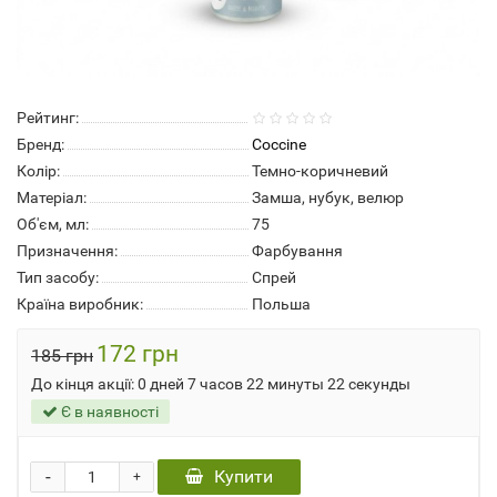
Рейтинг:
Бренд:
Coccine
Колір:
Темно-коричневий
Матеріал:
Замша, нубук, велюр
Об'єм, мл:
75
Призначення:
Фарбування
Тип засобу:
Спрей
Країна виробник:
Польша
172 грн
185 грн
До кінця акції:
0 дней 7 часов 22 минуты 22 секунды
Є в наявності
-
Купити
+