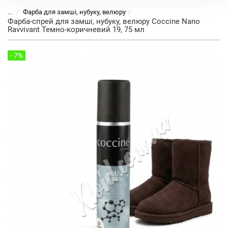
...
Фарба для замші, нубуку, велюру
Фарба-спрей для замші, нубуку, велюру Coccine Nano
Ravvivant Темно-коричневий 19, 75 мл
- 7%