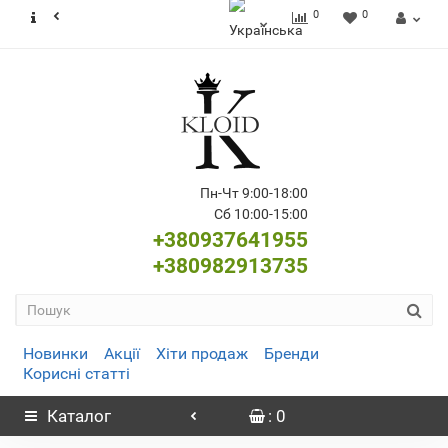
0
0
Пн-Чт 9:00-18:00
Сб 10:00-15:00
+380937641955
+380982913735
Новинки
Акції
Хіти продаж
Бренди
Корисні статті
Каталог
: 0