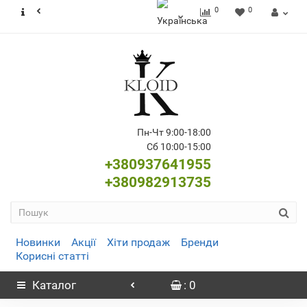
0
0
Пн-Чт 9:00-18:00
Сб 10:00-15:00
+380937641955
+380982913735
Новинки
Акції
Хіти продаж
Бренди
Корисні статті
Каталог
: 0