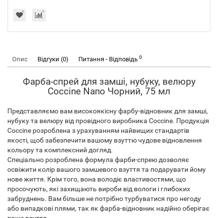
0
Опис
Відгуки (0)
Питання - Відповідь
Фарба-спрей для замші, нубуку, велюру
Coccine Nano Чорний, 75 мл
Представляємо вам високоякісну фарбу-відновник для замші,
нубуку та велюру від провідного виробника Coccine. Продукція
Coccine розроблена з урахуванням найвищих стандартів
якості, щоб забезпечити вашому взуттю чудове відновлення
кольору та комплексний догляд.
Спеціально розроблена формула фарби-спрею дозволяє
освіжити колір вашого замшевого взуття та подарувати йому
нове життя. Крім того, вона володіє властивостями, що
просочують, які захищають вироби від вологи і глибоких
забруднень. Вам більше не потрібно турбуватися про негоду
або випадкові плями, так як фарба-відновник надійно оберігає