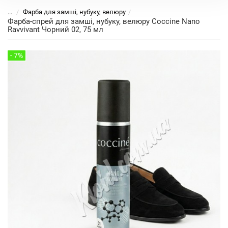
...
Фарба для замші, нубуку, велюру
Фарба-спрей для замші, нубуку, велюру Coccine Nano
Ravvivant Чорний 02, 75 мл
- 7%