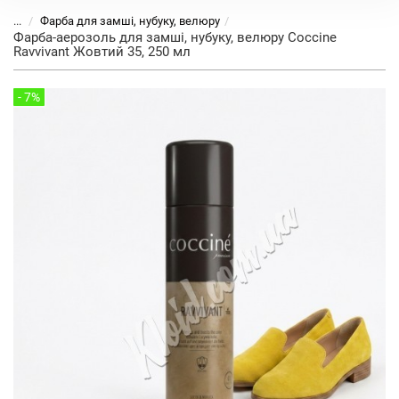
...
Фарба для замші, нубуку, велюру
Фарба-аерозоль для замші, нубуку, велюру Coccine
Ravvivant Жовтий 35, 250 мл
- 7%