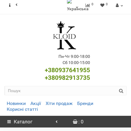
0
0
Пн-Чт 9:00-18:00
Сб 10:00-15:00
+380937641955
+380982913735
Новинки
Акції
Хіти продаж
Бренди
Корисні статті
Каталог
: 0