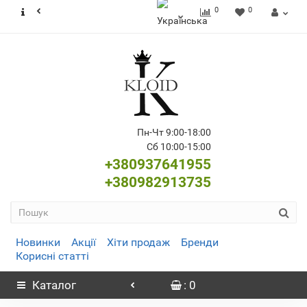
0
0
Пн-Чт 9:00-18:00
Сб 10:00-15:00
+380937641955
+380982913735
Новинки
Акції
Хіти продаж
Бренди
Корисні статті
Каталог
: 0