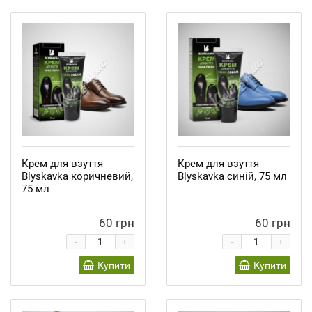
Крем для взуття
Крем для взуття
Blyskavka коричневий,
Blyskavka синій, 75 мл
75 мл
60 грн
60 грн
-
-
+
+
Купити
Купити