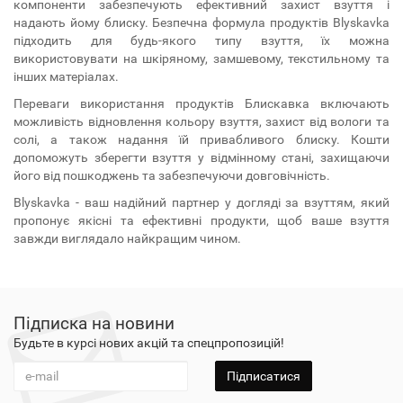
компоненти забезпечують ефективний захист взуття і
надають йому блиску. Безпечна формула продуктів Blyskavka
підходить для будь-якого типу взуття, їх можна
використовувати на шкіряному, замшевому, текстильному та
інших матеріалах.
Переваги використання продуктів Блискавка включають
можливість відновлення кольору взуття, захист від вологи та
солі, а також надання їй привабливого блиску. Кошти
допоможуть зберегти взуття у відмінному стані, захищаючи
його від пошкоджень та забезпечуючи довговічність.
Blyskavka - ваш надійний партнер у догляді за взуттям, який
пропонує якісні та ефективні продукти, щоб ваше взуття
завжди виглядало найкращим чином.
Підписка на новини
Будьте в курсі нових акцій та спецпропозицій!
Підписатися