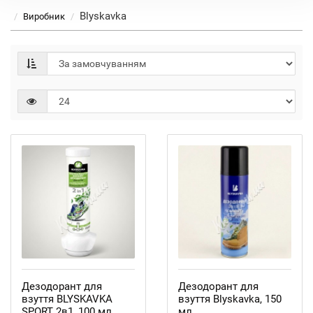
Blyskavka
Виробник
Дезодорант для
Дезодорант для
взуття BLYSKAVKA
взуття Blyskavka, 150
SPORT 2в1, 100 мл
мл