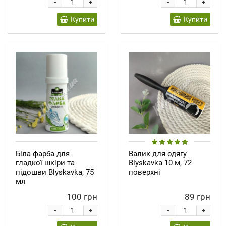
-
-
+
+
Купити
Купити
Біла фарба для
Валик для одягу
гладкої шкіри та
Blyskavka 10 м, 72
підошви Blyskavka, 75
поверхні
мл
100 грн
89 грн
-
-
+
+