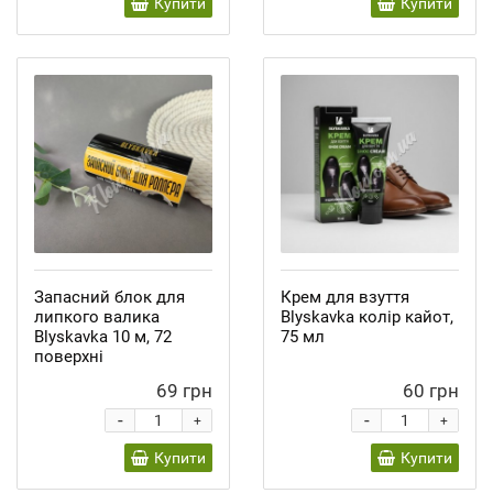
Купити
Купити
Запасний блок для
Крем для взуття
липкого валика
Blyskavka колір кайот,
Blyskavka 10 м, 72
75 мл
поверхні
69 грн
60 грн
-
-
+
+
Купити
Купити