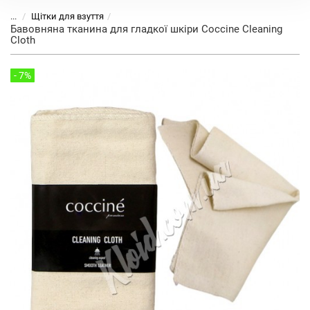
...
Щітки для взуття
Бавовняна тканина для гладкої шкіри Coccine Cleaning
Cloth
- 7%