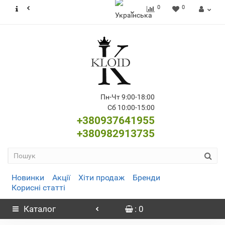
0
0
Пн-Чт 9:00-18:00
Сб 10:00-15:00
+380937641955
+380982913735
Новинки
Акції
Хіти продаж
Бренди
Корисні статті
Каталог
: 0