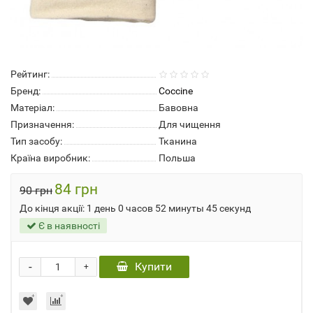
Рейтинг:
Бренд:
Coccine
Матеріал:
Бавовна
Призначення:
Для чищення
Тип засобу:
Тканина
Країна виробник:
Польша
84 грн
90 грн
До кінця акції:
1 день 0 часов 52 минуты 45 секунд
Є в наявності
-
Купити
+