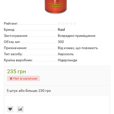
Рейтинг:
Бренд:
Raid
Застосування:
Всередині приміщення
Об'єм, мл:
300
Призначення:
Від комах, що повзають
Тип засобу:
Аерозоль
Країна виробник:
Нідерланди
235 грн
Нет в наличии
5 штук або більше: 230 грн