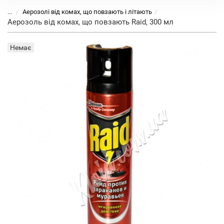
...
Аерозолі від комах, що повзають і літають
Аерозоль від комах, що повзають Raid, 300 мл
Немає