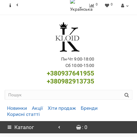
0
0
Пн-Чт 9:00-18:00
Сб 10:00-15:00
+380937641955
+380982913735
Новинки
Акції
Хіти продаж
Бренди
Корисні статті
Каталог
: 0