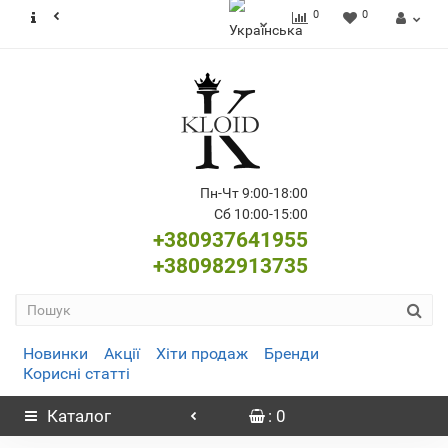
0
0
Пн-Чт 9:00-18:00
Сб 10:00-15:00
+380937641955
+380982913735
Новинки
Акції
Хіти продаж
Бренди
Корисні статті
Каталог
: 0