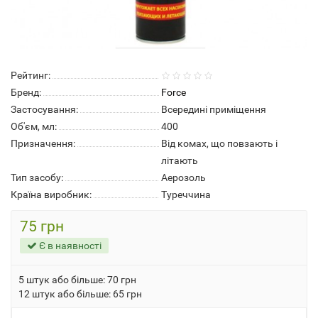
Рейтинг:
Бренд:
Force
Застосування:
Всередині приміщення
Об'єм, мл:
400
Призначення:
Від комах, що повзають і
літають
Тип засобу:
Аерозоль
Країна виробник:
Туреччина
75 грн
Є в наявності
5 штук або більше: 70 грн
12 штук або більше: 65 грн