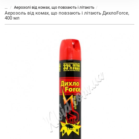
...
Аерозолі від комах, що повзають і літають
Аерозоль від комах, що повзають і літають ДихлоForce,
400 мл